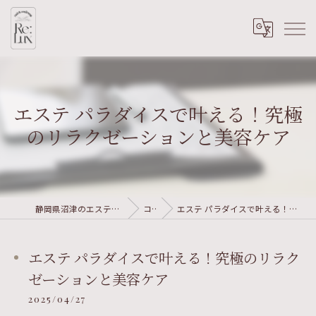
エステ パラダイスで叶える！究極
のリラクゼーションと美容ケア
静岡県沼津のエステならRe:Lux nail&wellness
コラム
エステ パラダイスで叶える！究極のリラクゼーションと美容ケア
エステ パラダイスで叶える！究極のリラク
ゼーションと美容ケア
2025/04/27