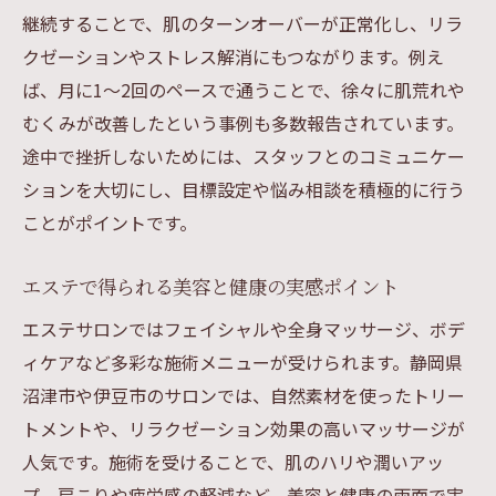
継続することで、肌のターンオーバーが正常化し、リラ
クゼーションやストレス解消にもつながります。例え
ば、月に1～2回のペースで通うことで、徐々に肌荒れや
むくみが改善したという事例も多数報告されています。
途中で挫折しないためには、スタッフとのコミュニケー
ションを大切にし、目標設定や悩み相談を積極的に行う
ことがポイントです。
エステで得られる美容と健康の実感ポイント
エステサロンではフェイシャルや全身マッサージ、ボデ
ィケアなど多彩な施術メニューが受けられます。静岡県
沼津市や伊豆市のサロンでは、自然素材を使ったトリー
トメントや、リラクゼーション効果の高いマッサージが
人気です。施術を受けることで、肌のハリや潤いアッ
プ、肩こりや疲労感の軽減など、美容と健康の両面で実