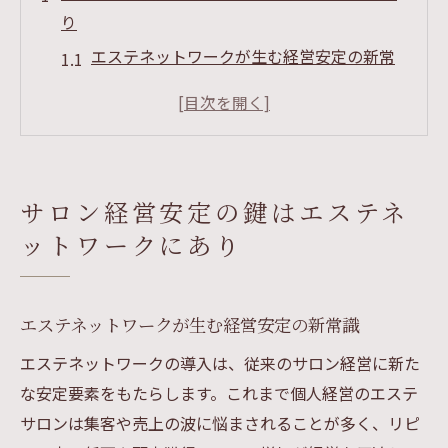
り
エステネットワークが生む経営安定の新常
識
サロン経営者が知るべきエステ連携の利点
エステネットワーク導入で収益構造を強化
エステ活用で集客力とリピート率を向上さ
サロン経営安定の鍵はエステネ
せる
ットワークにあり
エステネットワークがもたらす経営リスク
分散策
エステ活用で収益を伸ばす実践ノウハウ
エステネットワークが生む経営安定の新常識
エステ連携で実現する収益アップの秘訣
エステネットワークの導入は、従来のサロン経営に新た
エステネットワークによる物販とサービス
な安定要素をもたらします。これまで個人経営のエステ
の相乗効果
サロンは集客や売上の波に悩まされることが多く、リピ