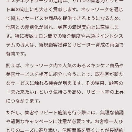
エステネットワークの活用は、サロンの集客力とリピー
ト率の向上にも大きく貢献します。ネットワークを通じ
て幅広いサービスや商品を提供できるようになるため、
他店との差別化が図れ、顧客の満足度向上に直結しま
す。特に複数サロン間での紹介制度や共通ポイントシス
テムの導入は、新規顧客獲得とリピーター育成の両面で
有効です。
例えば、ネットワーク内で人気のあるスキンケア商品や
美容サービスを相互に紹介し合うことで、既存客が新た
なサービスに触れる機会が増えます。その結果、顧客の
「また来たい」という気持ちを高め、リピート率の上昇
につながります。
ただし、集客やリピート施策を行う際には、無理な勧誘
や過剰なキャンペーンに注意が必要です。お客様一人ひ
とりのニーズに寄り添い、信頼関係を築くことが長期的