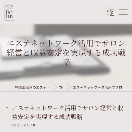
エステネットワーク活用でサロン
経営と収益安定を実現する成功戦
略
静岡県沼津のエステならRe:Lux nail&wellness
コラム
エステネットワーク活用でサロン経営と収益安定を実現する成功戦略
エステネットワーク活用でサロン経営と収
益安定を実現する成功戦略
2026/01/18