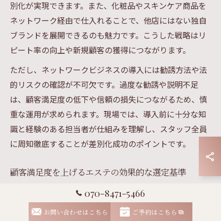
別化が実現できます。また、化粧品やスキンケア商品を
ネットワーク経由で仕入れることで、他店にはない独自
ブランドを展開できるのも魅力です。こうした戦略はリ
ピート率の向上や新規顧客の獲得につながります。
ただし、ネットワークビジネスの導入には勧誘方法や法
的リスクの確認が不可欠です。過度な勧誘や説明不足
は、顧客満足度の低下や信頼の損失につながるため、慎
重な運用が求められます。現場では、導入前に十分な知
識と経験のある担当者が仕組みを理解し、スタッフ全員
に周知徹底することが差別化成功のポイントです。
顧客満足度を上げるエステの効果的な選定基準
サロン経営において顧客満足度を高めるためには、エス
070-8471-5466
テサービスや取り扱う商品の選定基準を明確にすること
お問い合わせはこちら
ご予約はこちら
が重要です。エステネットワークを活用する際は、信頼