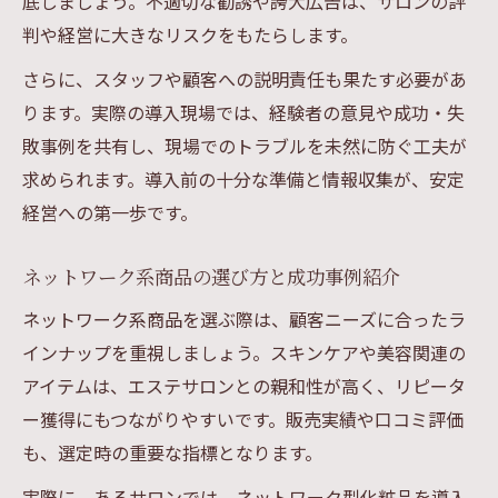
底しましょう。不適切な勧誘や誇大広告は、サロンの評
判や経営に大きなリスクをもたらします。
さらに、スタッフや顧客への説明責任も果たす必要があ
ります。実際の導入現場では、経験者の意見や成功・失
敗事例を共有し、現場でのトラブルを未然に防ぐ工夫が
求められます。導入前の十分な準備と情報収集が、安定
経営への第一歩です。
ネットワーク系商品の選び方と成功事例紹介
ネットワーク系商品を選ぶ際は、顧客ニーズに合ったラ
インナップを重視しましょう。スキンケアや美容関連の
アイテムは、エステサロンとの親和性が高く、リピータ
ー獲得にもつながりやすいです。販売実績や口コミ評価
も、選定時の重要な指標となります。
実際に、あるサロンでは、ネットワーク型化粧品を導入