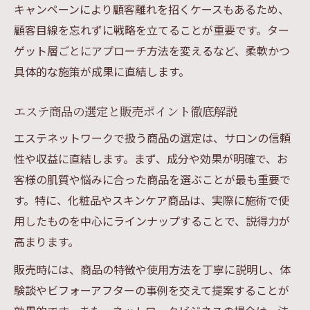
キャンペーンにより顧客離れを招くケースもあるため、
顧客目線を忘れずに戦略を立てることが重要です。ター
ゲット層ごとにアプローチ方法を変えるなど、柔軟かつ
具体的な施策が成果に直結します。
エステ商品の選定と販売ポイント徹底解説
エステネットワークで扱う商品の選定は、サロンの信頼
性や収益に直結します。まず、成分や効果が明確で、お
客様の肌質や悩みに合った商品を選ぶことが最も重要で
す。特に、化粧品やスキンケア商品は、実際に施術で使
用したものを中心にラインナップすることで、説得力が
高まります。
販売時には、商品の特徴や使用方法を丁寧に説明し、体
験談やビフォーアフターの事例を交えて提案することが