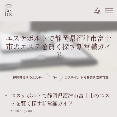
エステポルトで静岡県沼津市富士
市のエステを賢く探す新常識ガイ
ド
静岡県沼津のエステならRe:Lux nail&wellness
コラム
エステポルトで静岡県沼津市富士市のエステを賢く探す新常識ガイド
エステポルトで静岡県沼津市富士市のエス
テを賢く探す新常識ガイド
2026/03/08