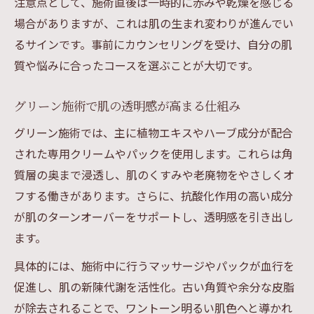
注意点として、施術直後は一時的に赤みや乾燥を感じる
場合がありますが、これは肌の生まれ変わりが進んでい
るサインです。事前にカウンセリングを受け、自分の肌
質や悩みに合ったコースを選ぶことが大切です。
グリーン施術で肌の透明感が高まる仕組み
グリーン施術では、主に植物エキスやハーブ成分が配合
された専用クリームやパックを使用します。これらは角
質層の奥まで浸透し、肌のくすみや老廃物をやさしくオ
フする働きがあります。さらに、抗酸化作用の高い成分
が肌のターンオーバーをサポートし、透明感を引き出し
ます。
具体的には、施術中に行うマッサージやパックが血行を
促進し、肌の新陳代謝を活性化。古い角質や余分な皮脂
が除去されることで、ワントーン明るい肌色へと導かれ