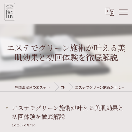
エステでグリーン施術が叶える美
肌効果と初回体験を徹底解説
静岡県沼津のエステならRe:Lux nail&wellness
コラム
エステでグリーン施術が叶える美肌効果と初回体験を徹底解説
エステでグリーン施術が叶える美肌効果と
初回体験を徹底解説
2026/05/10