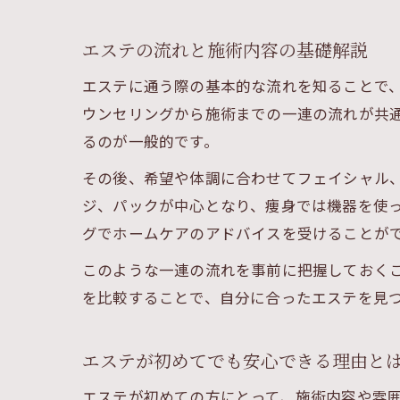
エステの流れと施術内容の基礎解説
エステに通う際の基本的な流れを知ることで
ウンセリングから施術までの一連の流れが共
るのが一般的です。
その後、希望や体調に合わせてフェイシャル
ジ、パックが中心となり、痩身では機器を使
グでホームケアのアドバイスを受けることが
このような一連の流れを事前に把握しておく
を比較することで、自分に合ったエステを見
エステが初めてでも安心できる理由と
エステが初めての方にとって、施術内容や雰