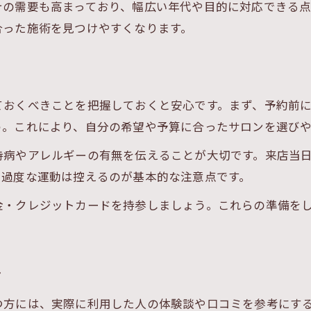
エステ利用前に気になる疑問の解消法
テの需要も高まっており、幅広い年代や目的に対応できる
合った施術を見つけやすくなります。
不安なくエステを予約するための準備術
ておくべきことを把握しておくと安心です。まず、予約前
う。これにより、自分の希望や予算に合ったサロンを選び
持病やアレルギーの有無を伝えることが大切です。来店当
や過度な運動は控えるのが基本的な注意点です。
金・クレジットカードを持参しましょう。これらの準備を
ツ
つ方には、実際に利用した人の体験談や口コミを参考にす