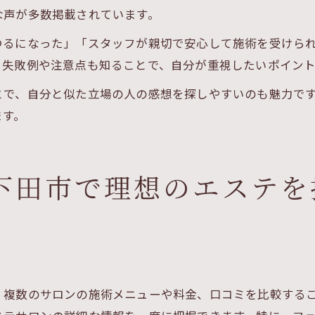
な声が多数掲載されています。
つるになった」「スタッフが親切で安心して施術を受けら
。失敗例や注意点も知ることで、自分が重視したいポイン
とで、自分と似た立場の人の感想を探しやすいのも魅力で
ます。
下田市で理想のエステを
、複数のサロンの施術メニューや料金、口コミを比較する