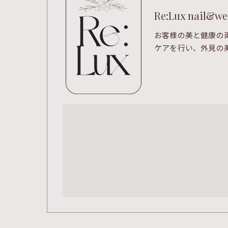
Re:Lux nail&we
お客様の美と健康の
ケアを行い、外見の