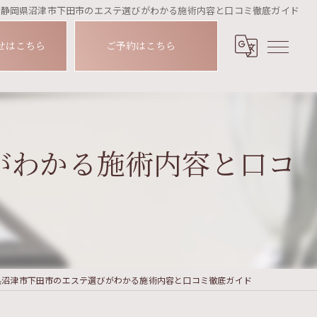
で静岡県沼津市下田市のエステ選びがわかる施術内容と口コミ徹底ガイド
せはこちら
ご予約はこちら
がわかる施術内容と口コ
県沼津市下田市のエステ選びがわかる施術内容と口コミ徹底ガイド